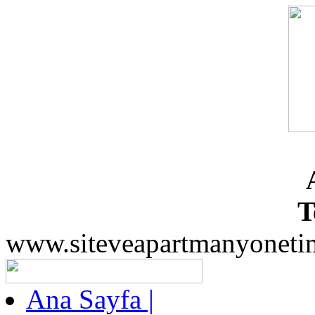
T
www.siteveapartmanyoneti
Ana Sayfa |