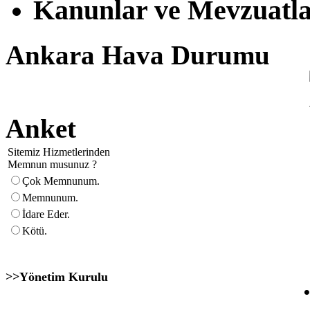
Kanunlar ve Mevzuatl
Ankara Hava Durumu
Anket
Sitemiz Hizmetlerinden
Memnun musunuz ?
Çok Memnunum.
Memnunum.
İdare Eder.
Kötü.
>>Yönetim Kurulu