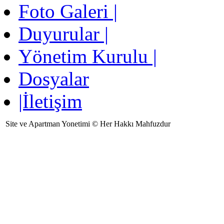
Foto Galeri |
Duyurular |
Yönetim Kurulu |
Dosyalar
|İletişim
Site ve Apartman Yonetimi © Her Hakkı Mahfuzdur
Ziyaretçi Sayısı:134