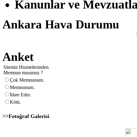
Kanunlar ve Mevzuatl
Ankara Hava Durumu
Anket
Sitemiz Hizmetlerinden
Memnun musunuz ?
Çok Memnunum.
Memnunum.
İdare Eder.
Kötü.
>>Fotoğraf Galerisi