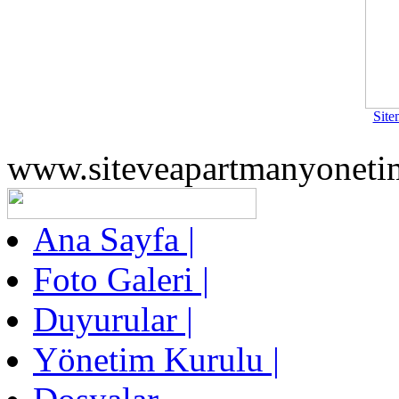
Site
www.siteveapartmanyoneti
Ana Sayfa |
Foto Galeri |
Duyurular |
Yönetim Kurulu |