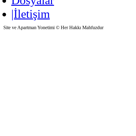
Dosyalar
|İletişim
Site ve Apartman Yonetimi © Her Hakkı Mahfuzdur
Ziyaretçi Sayısı:134