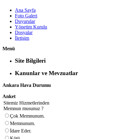
Ana Sayfa
Foto Galeri
Duyurular
Yönetim Kurulu
Dosyalar
İletişim
Menü
Site Bilgileri
Kanunlar ve Mevzuatlar
Ankara Hava Durumu
Anket
Sitemiz Hizmetlerinden
Memnun musunuz ?
Çok Memnunum.
Memnunum.
İdare Eder.
Kötü.