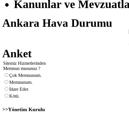
Kanunlar ve Mevzuatl
Ankara Hava Durumu
Anket
Sitemiz Hizmetlerinden
Memnun musunuz ?
Çok Memnunum.
Memnunum.
İdare Eder.
Kötü.
>>Yönetim Kurulu