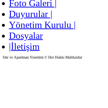
Foto Galeri |
Duyurular |
Yönetim Kurulu |
Dosyalar
|İletişim
Site ve Apartman Yonetimi © Her Hakkı Mahfuzdur
Ziyaretçi Sayısı:370