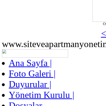
O
<
www.siteveapartmanyoneti
Ana Sayfa |
Foto Galeri |
Duyurular |
Yönetim Kurulu |
Dosyalar