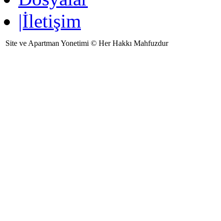
|İletişim
Site ve Apartman Yonetimi © Her Hakkı Mahfuzdur
Ziyaretçi Sayısı:320